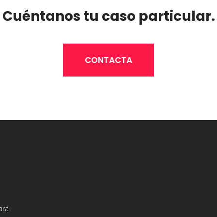
Cuéntanos tu caso particular.
CONTACTA
ara