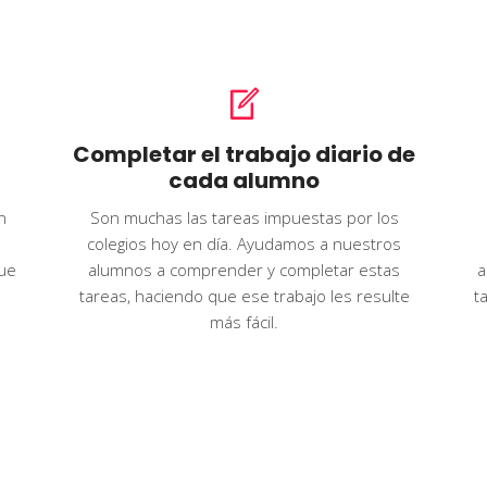
Completar el trabajo diario de
cada alumno
n
Son muchas las tareas impuestas por los
colegios hoy en día. Ayudamos a nuestros
ue
alumnos a comprender y completar estas
a
tareas, haciendo que ese trabajo les resulte
t
más fácil.