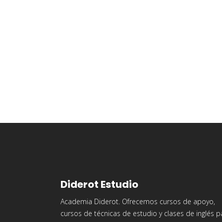
Diderot Estudio
Academia Diderot. Ofrecemos cursos de apoyo,
cursos de técnicas de estudio y clases de inglés p