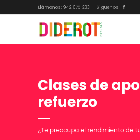
Llámanos:
942 075 233
– Síguenos:
Clases de apo
refuerzo
¿Te preocupa el rendimiento de tu