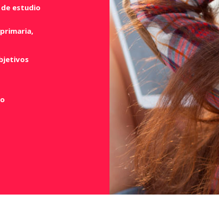
 de estudio
primaria,
bjetivos
no