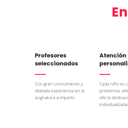
En
Profesores
Atención
seleccionados
personal
Con gran conocimiento y
Cada niño es d
dilatada experiencia en la
problemas dif
asignatura a impartir.
ello la dedica
individualizada